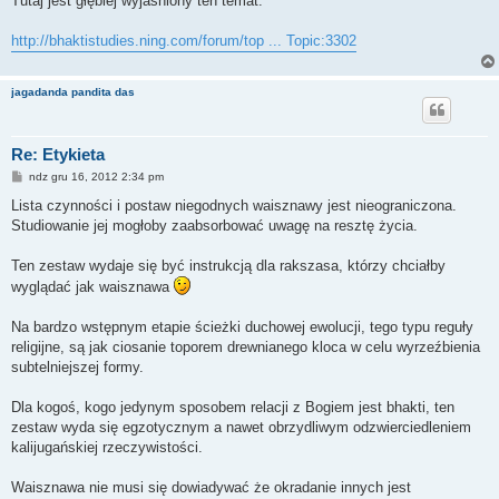
Tutaj jest głębiej wyjaśniony ten temat:
t
http://bhaktistudies.ning.com/forum/top ... Topic:3302
jagadanda pandita das
Re: Etykieta
P
ndz gru 16, 2012 2:34 pm
o
s
Lista czynności i postaw niegodnych waisznawy jest nieograniczona.
t
Studiowanie jej mogłoby zaabsorbować uwagę na resztę życia.
Ten zestaw wydaje się być instrukcją dla rakszasa, którzy chciałby
wyglądać jak waisznawa
Na bardzo wstępnym etapie ścieżki duchowej ewolucji, tego typu reguły
religijne, są jak ciosanie toporem drewnianego kloca w celu wyrzeźbienia
subtelniejszej formy.
Dla kogoś, kogo jedynym sposobem relacji z Bogiem jest bhakti, ten
zestaw wyda się egzotycznym a nawet obrzydliwym odzwierciedleniem
kalijugańskiej rzeczywistości.
Waisznawa nie musi się dowiadywać że okradanie innych jest