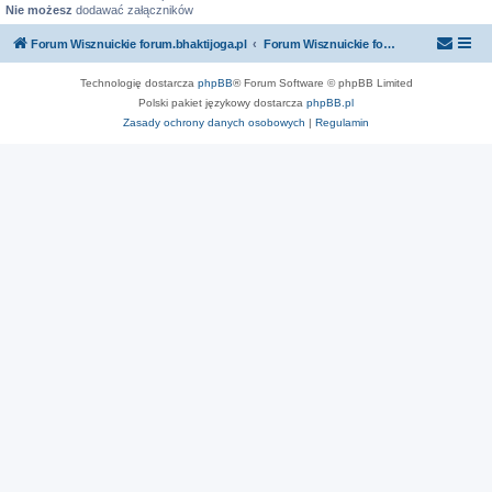
Nie możesz
dodawać załączników
Forum Wisznuickie forum.bhaktijoga.pl
Forum Wisznuickie forum.bhaktijoga.pl
Technologię dostarcza
phpBB
® Forum Software © phpBB Limited
Polski pakiet językowy dostarcza
phpBB.pl
Zasady ochrony danych osobowych
|
Regulamin