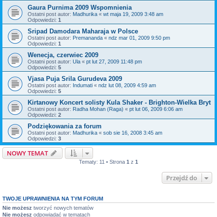
Gaura Purnima 2009 Wspomnienia
Ostatni post autor:
Madhurika
«
wt maja 19, 2009 3:48 am
Odpowiedzi:
1
Sripad Damodara Maharaja w Polsce
Ostatni post autor:
Premananda
«
ndz mar 01, 2009 9:50 pm
Odpowiedzi:
1
Wenecja, czerwiec 2009
Ostatni post autor:
Ula
«
pt lut 27, 2009 11:48 pm
Odpowiedzi:
5
Vjasa Puja Srila Gurudeva 2009
Ostatni post autor:
Indumati
«
ndz lut 08, 2009 4:59 am
Odpowiedzi:
5
Kirtanowy Koncert solisty Kula Shaker - Brighton-Wielka Bryt
Ostatni post autor:
Radha Mohan (Raga)
«
pt lut 06, 2009 6:06 am
Odpowiedzi:
2
Podziękowania za forum
Ostatni post autor:
Madhurika
«
sob sie 16, 2008 3:45 am
Odpowiedzi:
3
NOWY TEMAT
Tematy: 11 • Strona
1
z
1
Przejdź do
TWOJE UPRAWNIENIA NA TYM FORUM
Nie możesz
tworzyć nowych tematów
Nie możesz
odpowiadać w tematach