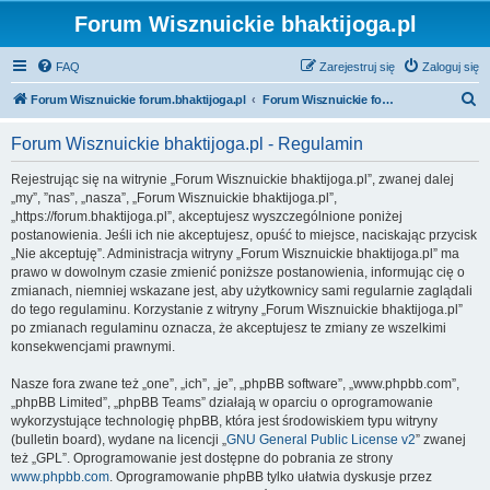
Forum Wisznuickie bhaktijoga.pl
FAQ
Zarejestruj się
Zaloguj się
S
Forum Wisznuickie forum.bhaktijoga.pl
Forum Wisznuickie forum.bhaktijoga.pl
z
Forum Wisznuickie bhaktijoga.pl - Regulamin
u
k
Rejestrując się na witrynie „Forum Wisznuickie bhaktijoga.pl”, zwanej dalej
„my”, ”nas”, „nasza”, „Forum Wisznuickie bhaktijoga.pl”,
a
„https://forum.bhaktijoga.pl”, akceptujesz wyszczególnione poniżej
j
postanowienia. Jeśli ich nie akceptujesz, opuść to miejsce, naciskając przycisk
„Nie akceptuję”. Administracja witryny „Forum Wisznuickie bhaktijoga.pl” ma
prawo w dowolnym czasie zmienić poniższe postanowienia, informując cię o
zmianach, niemniej wskazane jest, aby użytkownicy sami regularnie zaglądali
do tego regulaminu. Korzystanie z witryny „Forum Wisznuickie bhaktijoga.pl”
po zmianach regulaminu oznacza, że akceptujesz te zmiany ze wszelkimi
konsekwencjami prawnymi.
Nasze fora zwane też „one”, „ich”, „je”, „phpBB software”, „www.phpbb.com”,
„phpBB Limited”, „phpBB Teams” działają w oparciu o oprogramowanie
wykorzystujące technologię phpBB, która jest środowiskiem typu witryny
(bulletin board), wydane na licencji „
GNU General Public License v2
” zwanej
też „GPL”. Oprogramowanie jest dostępne do pobrania ze strony
www.phpbb.com
. Oprogramowanie phpBB tylko ułatwia dyskusje przez