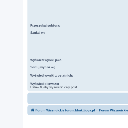
Przeszukaj subfora:
Szukaj w:
Wyświetl wyniki jako:
Sortuj wyniki wg:
Wyświetl wyniki z ostatnich:
Wyświetl pierwsze:
Ustaw 0, aby wyświetlić cały post.
Forum Wisznuickie forum.bhaktijoga.pl
Forum Wisznuickie