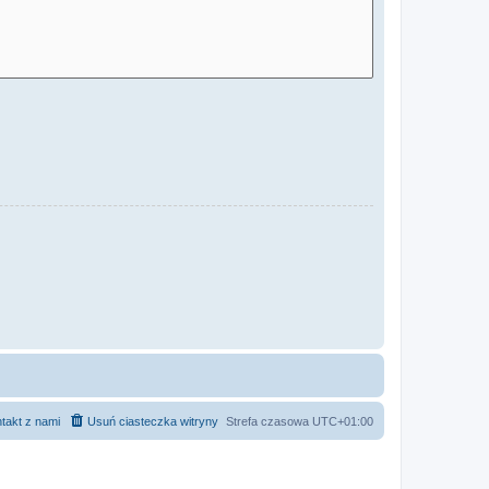
takt z nami
Usuń ciasteczka witryny
Strefa czasowa
UTC+01:00