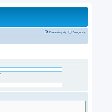
Zarejestruj się
Zaloguj się
o