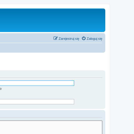
Zarejestruj się
Zaloguj się
o