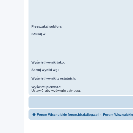
Przeszukaj subfora:
Szukaj w:
Wyświetl wyniki jako:
Sortuj wyniki wg:
Wyświetl wyniki z ostatnich:
Wyświetl pierwsze:
Ustaw 0, aby wyświetlić cały post.
Forum Wisznuickie forum.bhaktijoga.pl
Forum Wisznuickie