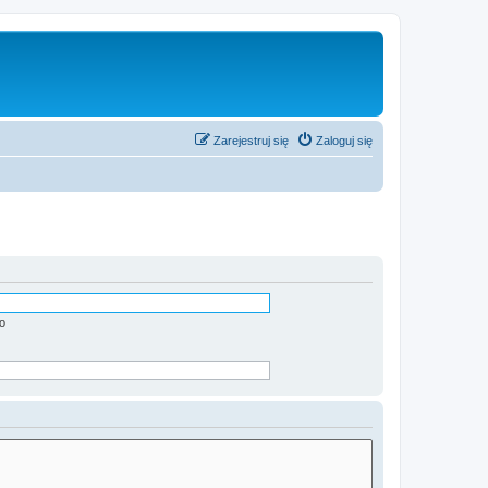
Zarejestruj się
Zaloguj się
o