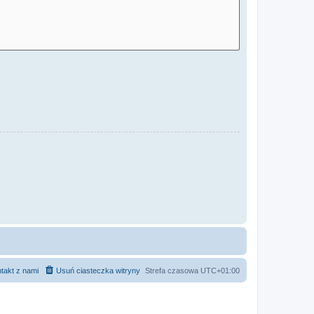
takt z nami
Usuń ciasteczka witryny
Strefa czasowa
UTC+01:00