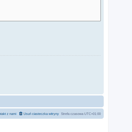
takt z nami
Usuń ciasteczka witryny
Strefa czasowa
UTC+01:00