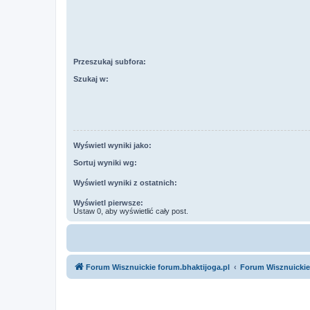
Przeszukaj subfora:
Szukaj w:
Wyświetl wyniki jako:
Sortuj wyniki wg:
Wyświetl wyniki z ostatnich:
Wyświetl pierwsze:
Ustaw 0, aby wyświetlić cały post.
Forum Wisznuickie forum.bhaktijoga.pl
Forum Wisznuickie