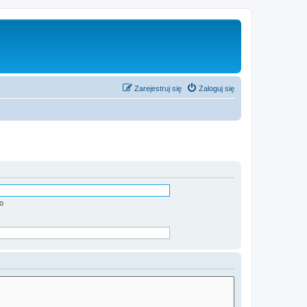
Zarejestruj się
Zaloguj się
o