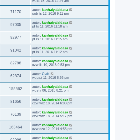
wt lis 15, 2016 12:24 am
autor:
kanhaiyalaldasa
71170
sob lis 12, 2016 9:11 pm
autor:
kanhaiyalaldasa
97035
pt lis 11, 2016 11:18 am
autor:
kanhaiyalaldasa
92977
pt lis 11, 2016 11:15 am
autor:
kanhaiyalaldasa
91042
pt lis 11, 2016 11:12 am
autor:
kanhaiyalaldasa
82798
czw lis 10, 2016 9:53 pm
autor:
OlaK
62874
wt paź 11, 2016 8:56 pm
autor:
kanhaiyalaldasa
155562
wt sty 06, 2015 8:21 pm
autor:
kanhaiyalaldasa
81656
czw wrz 18, 2014 6:00 pm
autor:
kanhaiyalaldasa
76139
czw wrz 18, 2014 5:17 pm
autor:
kanhaiyalaldasa
163464
czw cze 12, 2014 4:55 pm
autor:
kanhaiyalaldasa