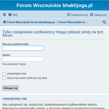
Forum Wisznuickie bhaktijoga.pl
FAQ
Zarejestruj się
Zaloguj się
S
Forum Wisznuickie forum.bhaktijoga.pl
Forum Wisznuickie forum.bhaktijoga.pl
z
Tylko zalogowani użytkownicy mogą cytować posty na tym
u
forum.
k
Nazwa użytkownika:
a
j
Hasło:
Nie pamiętam hasła
Zapamiętaj mnie
Ukryj mój status podczas tej sesji
ZAREJESTRUJ SIĘ
Aby zalogować się, musisz być zarejestrowanym użytkownikiem witryny.
Rejestracja zajmuje tylko chwilę, a znacznie zwiększa możliwości korzystania