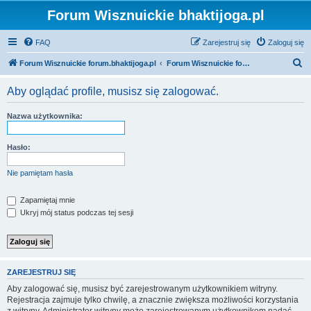
Forum Wisznuickie bhaktijoga.pl
FAQ
Zarejestruj się
Zaloguj się
S
Forum Wisznuickie forum.bhaktijoga.pl
Forum Wisznuickie forum.bhaktijoga.pl
z
Aby oglądać profile, musisz się zalogować.
u
k
Nazwa użytkownika:
a
j
Hasło:
Nie pamiętam hasła
Zapamiętaj mnie
Ukryj mój status podczas tej sesji
ZAREJESTRUJ SIĘ
Aby zalogować się, musisz być zarejestrowanym użytkownikiem witryny.
Rejestracja zajmuje tylko chwilę, a znacznie zwiększa możliwości korzystania
z witryny. Administrator witryny może zarejestrowanym użytkownikom nadać