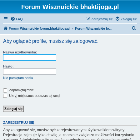
Forum Wisznuickie bhaktijoga.pl
FAQ
Zarejestruj się
Zaloguj się
S
Forum Wisznuickie forum.bhaktijoga.pl
Forum Wisznuickie forum.bhaktijoga.pl
z
Aby oglądać profile, musisz się zalogować.
u
k
Nazwa użytkownika:
a
j
Hasło:
Nie pamiętam hasła
Zapamiętaj mnie
Ukryj mój status podczas tej sesji
ZAREJESTRUJ SIĘ
Aby zalogować się, musisz być zarejestrowanym użytkownikiem witryny.
Rejestracja zajmuje tylko chwilę, a znacznie zwiększa możliwości korzystania
z witryny. Administrator witryny może zarejestrowanym użytkownikom nadać