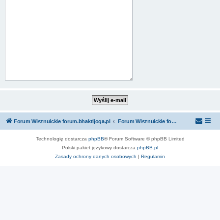
Forum Wisznuickie forum.bhaktijoga.pl
Forum Wisznuickie forum.bhaktijoga.pl
Technologię dostarcza
phpBB
® Forum Software © phpBB Limited
Polski pakiet językowy dostarcza
phpBB.pl
Zasady ochrony danych osobowych
|
Regulamin