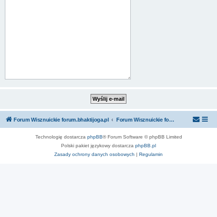
Forum Wisznuickie forum.bhaktijoga.pl
Forum Wisznuickie forum.bhaktijoga.pl
Technologię dostarcza
phpBB
® Forum Software © phpBB Limited
Polski pakiet językowy dostarcza
phpBB.pl
Zasady ochrony danych osobowych
|
Regulamin