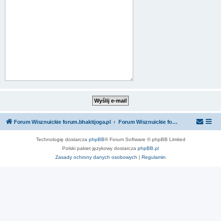
Forum Wisznuickie forum.bhaktijoga.pl
Forum Wisznuickie forum.bhaktijoga.pl
Technologię dostarcza
phpBB
® Forum Software © phpBB Limited
Polski pakiet językowy dostarcza
phpBB.pl
Zasady ochrony danych osobowych
|
Regulamin