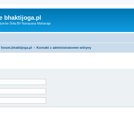
 bhaktijoga.pl
tyków Śrila BV Narayana Maharaja
 forum.bhaktijoga.pl
Kontakt z administratorem witryny