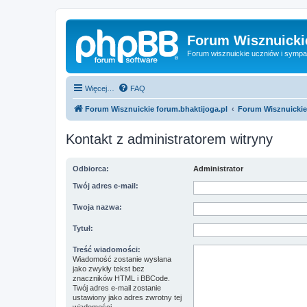
Forum Wisznuickie
Forum wisznuickie uczniów i sympa
Więcej…
FAQ
Forum Wisznuickie forum.bhaktijoga.pl
Forum Wisznuickie
Kontakt z administratorem witryny
Odbiorca:
Administrator
Twój adres e-mail:
Twoja nazwa:
Tytuł:
Treść wiadomości:
Wiadomość zostanie wysłana
jako zwykły tekst bez
znaczników HTML i BBCode.
Twój adres e-mail zostanie
ustawiony jako adres zwrotny tej
wiadomości.