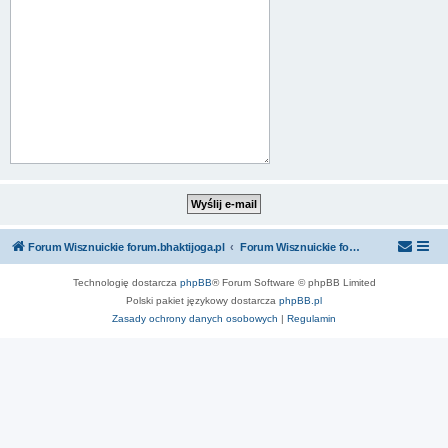
Forum Wisznuickie forum.bhaktijoga.pl
Forum Wisznuickie forum.bhaktijoga.pl
Technologię dostarcza
phpBB
® Forum Software © phpBB Limited
Polski pakiet językowy dostarcza
phpBB.pl
Zasady ochrony danych osobowych
|
Regulamin