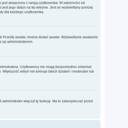
 jest skojarzony z rangą użytkownika. W zależności od
est jego status na tej witrynie. Jest on wyświetlany poniżej
sty dla każdego użytkownika.
lub Prześlij awatar, można dodać awatar. Wyświetlanie awatarów
z jej administratorem.
dministratora. Użytkownicy nie mogą bezpośrednio zmieniać
. Większość witryn nie toleruje takich działań i moderator lub
 administrator włączył tę funkcję. Ma to zabezpieczać przed