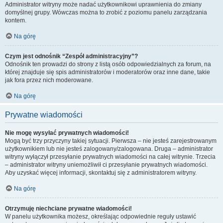
Administrator witryny może nadać użytkownikowi uprawnienia do zmiany
domyślnej grupy. Wówczas można to zrobić z poziomu panelu zarządzania
kontem.
Na górę
Czym jest odnośnik “Zespół administracyjny”?
Odnośnik ten prowadzi do strony z listą osób odpowiedzialnych za forum, na
której znajduje się spis administratorów i moderatorów oraz inne dane, takie
jak fora przez nich moderowane.
Na górę
Prywatne wiadomości
Nie mogę wysyłać prywatnych wiadomości!
Mogą być trzy przyczyny takiej sytuacji. Pierwsza – nie jesteś zarejestrowanym
użytkownikiem lub nie jesteś zalogowany/zalogowana. Druga – administrator
witryny wyłączył przesyłanie prywatnych wiadomości na całej witrynie. Trzecia
– administrator witryny uniemożliwił ci przesyłanie prywatnych wiadomości.
Aby uzyskać więcej informacji, skontaktuj się z administratorem witryny.
Na górę
Otrzymuję niechciane prywatne wiadomości!
W panelu użytkownika możesz, określając odpowiednie reguły ustawić