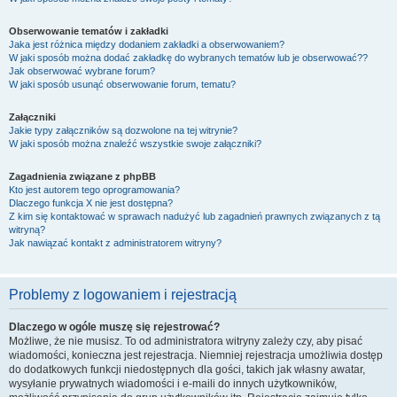
Obserwowanie tematów i zakładki
Jaka jest różnica między dodaniem zakładki a obserwowaniem?
W jaki sposób można dodać zakładkę do wybranych tematów lub je obserwować??
Jak obserwować wybrane forum?
W jaki sposób usunąć obserwowanie forum, tematu?
Załączniki
Jakie typy załączników są dozwolone na tej witrynie?
W jaki sposób można znaleźć wszystkie swoje załączniki?
Zagadnienia związane z phpBB
Kto jest autorem tego oprogramowania?
Dlaczego funkcja X nie jest dostępna?
Z kim się kontaktować w sprawach nadużyć lub zagadnień prawnych związanych z tą
witryną?
Jak nawiązać kontakt z administratorem witryny?
Problemy z logowaniem i rejestracją
Dlaczego w ogóle muszę się rejestrować?
Możliwe, że nie musisz. To od administratora witryny zależy czy, aby pisać
wiadomości, konieczna jest rejestracja. Niemniej rejestracja umożliwia dostęp
do dodatkowych funkcji niedostępnych dla gości, takich jak własny awatar,
wysyłanie prywatnych wiadomości i e-maili do innych użytkowników,