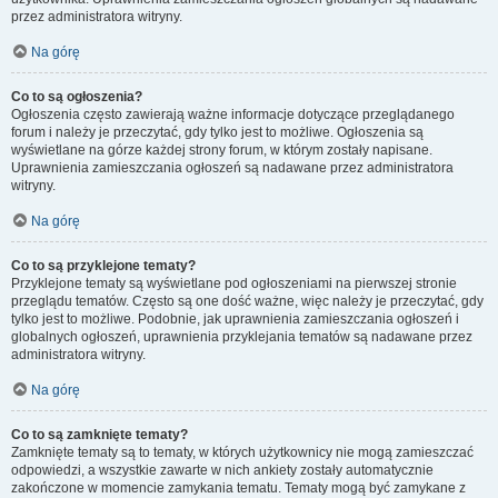
przez administratora witryny.
Na górę
Co to są ogłoszenia?
Ogłoszenia często zawierają ważne informacje dotyczące przeglądanego
forum i należy je przeczytać, gdy tylko jest to możliwe. Ogłoszenia są
wyświetlane na górze każdej strony forum, w którym zostały napisane.
Uprawnienia zamieszczania ogłoszeń są nadawane przez administratora
witryny.
Na górę
Co to są przyklejone tematy?
Przyklejone tematy są wyświetlane pod ogłoszeniami na pierwszej stronie
przeglądu tematów. Często są one dość ważne, więc należy je przeczytać, gdy
tylko jest to możliwe. Podobnie, jak uprawnienia zamieszczania ogłoszeń i
globalnych ogłoszeń, uprawnienia przyklejania tematów są nadawane przez
administratora witryny.
Na górę
Co to są zamknięte tematy?
Zamknięte tematy są to tematy, w których użytkownicy nie mogą zamieszczać
odpowiedzi, a wszystkie zawarte w nich ankiety zostały automatycznie
zakończone w momencie zamykania tematu. Tematy mogą być zamykane z