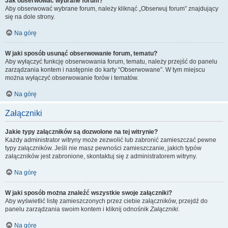
Jak obserwować wybrane forum?
Aby obserwować wybrane forum, należy kliknąć „Obserwuj forum” znajdujący
się na dole strony.
Na górę
W jaki sposób usunąć obserwowanie forum, tematu?
Aby wyłączyć funkcję obserwowania forum, tematu, należy przejść do panelu
zarządzania kontem i następnie do karty “Obserwowane”. W tym miejscu
można wyłączyć obserwowanie forów i tematów.
Na górę
Załączniki
Jakie typy załączników są dozwolone na tej witrynie?
Każdy administrator witryny może zezwolić lub zabronić zamieszczać pewne
typy załączników. Jeśli nie masz pewności zamieszczanie, jakich typów
załączników jest zabronione, skontaktuj się z administratorem witryny.
Na górę
W jaki sposób można znaleźć wszystkie swoje załączniki?
Aby wyświetlić listę zamieszczonych przez ciebie załączników, przejdź do
panelu zarządzania swoim kontem i kliknij odnośnik
Załączniki
.
Na górę