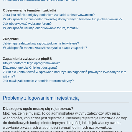
Obserwowanie tematów i zakładki
Jaka jest różnica między dodaniem zakładki a obserwowaniem?
W jaki sposób można dodać zakładkę do wybranych tematów lub je obserwować??
Jak obserwować wybrane forum?
W jaki sposób usunąć obserwowanie forum, tematu?
Załączniki
Jakie typy załączników są dozwolone na tej witrynie?
W jaki sposób można znaleźć wszystkie swoje załączniki?
Zagadnienia związane z phpBB
Kto jest autorem tego oprogramowania?
Dlaczego funkcja X nie jest dostępna?
Z kim się kontaktować w sprawach nadużyć lub zagadnień prawnych związanych z tą
witryną?
Jak nawiązać kontakt z administratorem witryny?
Problemy z logowaniem i rejestracją
Dlaczego w ogóle muszę się rejestrować?
Możliwe, że nie musisz. To od administratora witryny zależy czy, aby pisać
wiadomości, konieczna jest rejestracja. Niemniej rejestracja umożliwia dostęp
do dodatkowych funkcji niedostępnych dla gości, takich jak własny awatar,
wysyłanie prywatnych wiadomości i e-maili do innych użytkowników,