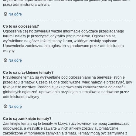
przez administratora witryny.
Na górę
Co to są ogłoszenia?
Ogłoszenia często zawierają ważne informacje dotyczące przeglądanego
forum i należy je przeczytać, gdy tylko jest to możliwe. Ogłoszenia są
wyświetlane na górze każdej strony forum, w którym zostały napisane.
Uprawnienia zamieszczania ogłoszeń są nadawane przez administratora
witryny.
Na górę
Co to są przyklejone tematy?
Przyklejone tematy są wyświetlane pod ogłoszeniami na pierwszej stronie
przeglądu tematów. Często są one dość ważne, więc należy je przeczytać, gdy
tylko jest to możliwe. Podobnie, jak uprawnienia zamieszczania ogłoszeń i
globalnych ogłoszeń, uprawnienia przyklejania tematów są nadawane przez
administratora witryny.
Na górę
Co to są zamknięte tematy?
Zamknięte tematy są to tematy, w których użytkownicy nie mogą zamieszczać
odpowiedzi, a wszystkie zawarte w nich ankiety zostały automatycznie
zakończone w momencie zamykania tematu. Tematy mogą być zamykane z