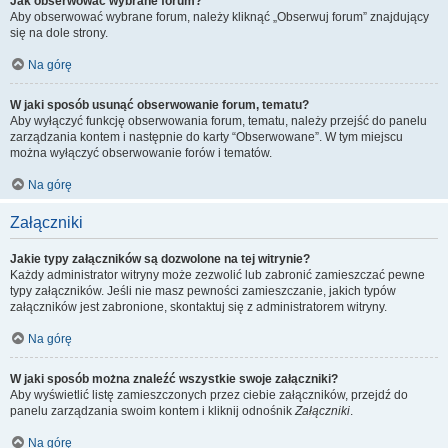
Jak obserwować wybrane forum?
Aby obserwować wybrane forum, należy kliknąć „Obserwuj forum” znajdujący
się na dole strony.
Na górę
W jaki sposób usunąć obserwowanie forum, tematu?
Aby wyłączyć funkcję obserwowania forum, tematu, należy przejść do panelu
zarządzania kontem i następnie do karty “Obserwowane”. W tym miejscu
można wyłączyć obserwowanie forów i tematów.
Na górę
Załączniki
Jakie typy załączników są dozwolone na tej witrynie?
Każdy administrator witryny może zezwolić lub zabronić zamieszczać pewne
typy załączników. Jeśli nie masz pewności zamieszczanie, jakich typów
załączników jest zabronione, skontaktuj się z administratorem witryny.
Na górę
W jaki sposób można znaleźć wszystkie swoje załączniki?
Aby wyświetlić listę zamieszczonych przez ciebie załączników, przejdź do
panelu zarządzania swoim kontem i kliknij odnośnik
Załączniki
.
Na górę