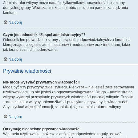
Administrator witryny może nadać użytkownikowi uprawnienia do zmiany
domyślnej grupy. Wówczas można to zrobić z poziomu panelu zarządzania
kontem.
Na górę
Czym jest odnośnik “Zespół administracyjny”?
Odnośnik ten prowadzi do strony z listą osób odpowiedzialnych za forum, na
której znajduje się spis administratorów i moderatorów oraz inne dane, takie
jak fora przez nich moderowane.
Na górę
Prywatne wiadomości
Nie mogę wysyłać prywatnych wiadomości!
Mogą być trzy przyczyny takiej sytuacji. Pierwsza – nie jesteś zarejestrowanym
użytkownikiem lub nie jesteś zalogowany/zalogowana. Druga – administrator
witryny wyłączył przesyłanie prywatnych wiadomości na całej witrynie. Trzecia
– administrator witryny uniemożliwił ci przesyłanie prywatnych wiadomości.
Aby uzyskać więcej informacji, skontaktuj się z administratorem witryny.
Na górę
Otrzymuję niechciane prywatne wiadomości!
W panelu użytkownika możesz, określając odpowiednie reguły ustawić