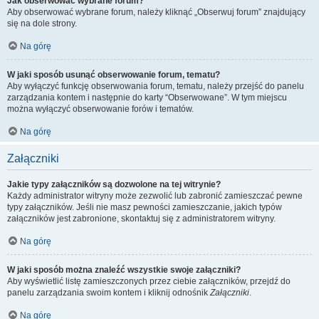
Jak obserwować wybrane forum?
Aby obserwować wybrane forum, należy kliknąć „Obserwuj forum” znajdujący
się na dole strony.
Na górę
W jaki sposób usunąć obserwowanie forum, tematu?
Aby wyłączyć funkcję obserwowania forum, tematu, należy przejść do panelu
zarządzania kontem i następnie do karty “Obserwowane”. W tym miejscu
można wyłączyć obserwowanie forów i tematów.
Na górę
Załączniki
Jakie typy załączników są dozwolone na tej witrynie?
Każdy administrator witryny może zezwolić lub zabronić zamieszczać pewne
typy załączników. Jeśli nie masz pewności zamieszczanie, jakich typów
załączników jest zabronione, skontaktuj się z administratorem witryny.
Na górę
W jaki sposób można znaleźć wszystkie swoje załączniki?
Aby wyświetlić listę zamieszczonych przez ciebie załączników, przejdź do
panelu zarządzania swoim kontem i kliknij odnośnik
Załączniki
.
Na górę