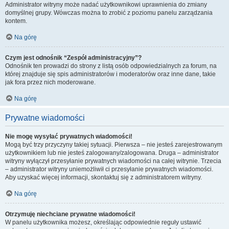
Administrator witryny może nadać użytkownikowi uprawnienia do zmiany
domyślnej grupy. Wówczas można to zrobić z poziomu panelu zarządzania
kontem.
Na górę
Czym jest odnośnik “Zespół administracyjny”?
Odnośnik ten prowadzi do strony z listą osób odpowiedzialnych za forum, na
której znajduje się spis administratorów i moderatorów oraz inne dane, takie
jak fora przez nich moderowane.
Na górę
Prywatne wiadomości
Nie mogę wysyłać prywatnych wiadomości!
Mogą być trzy przyczyny takiej sytuacji. Pierwsza – nie jesteś zarejestrowanym
użytkownikiem lub nie jesteś zalogowany/zalogowana. Druga – administrator
witryny wyłączył przesyłanie prywatnych wiadomości na całej witrynie. Trzecia
– administrator witryny uniemożliwił ci przesyłanie prywatnych wiadomości.
Aby uzyskać więcej informacji, skontaktuj się z administratorem witryny.
Na górę
Otrzymuję niechciane prywatne wiadomości!
W panelu użytkownika możesz, określając odpowiednie reguły ustawić