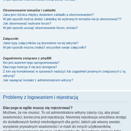
Obserwowanie tematów i zakładki
Jaka jest różnica między dodaniem zakładki a obserwowaniem?
W jaki sposób można dodać zakładkę do wybranych tematów lub je obserwować??
Jak obserwować wybrane forum?
W jaki sposób usunąć obserwowanie forum, tematu?
Załączniki
Jakie typy załączników są dozwolone na tej witrynie?
W jaki sposób można znaleźć wszystkie swoje załączniki?
Zagadnienia związane z phpBB
Kto jest autorem tego oprogramowania?
Dlaczego funkcja X nie jest dostępna?
Z kim się kontaktować w sprawach nadużyć lub zagadnień prawnych związanych z tą
witryną?
Jak nawiązać kontakt z administratorem witryny?
Problemy z logowaniem i rejestracją
Dlaczego w ogóle muszę się rejestrować?
Możliwe, że nie musisz. To od administratora witryny zależy czy, aby pisać
wiadomości, konieczna jest rejestracja. Niemniej rejestracja umożliwia dostęp
do dodatkowych funkcji niedostępnych dla gości, takich jak własny awatar,
wysyłanie prywatnych wiadomości i e-maili do innych użytkowników,