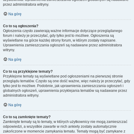
przez administratora witryny.
Na górę
Co to są ogłoszenia?
Ogłoszenia często zawierają ważne informacje dotyczące przeglądanego
forum i należy je przeczytać, gdy tylko jest to możliwe. Ogłoszenia są
wyświetlane na górze każdej strony forum, w którym zostały napisane.
Uprawnienia zamieszczania ogłoszeń są nadawane przez administratora
witryny.
Na górę
Co to są przyklejone tematy?
Przyklejone tematy są wyświetlane pod ogłoszeniami na pierwszej stronie
przeglądu tematów. Często są one dość ważne, więc należy je przeczytać, gdy
tylko jest to możliwe. Podobnie, jak uprawnienia zamieszczania ogłoszeń i
globalnych ogłoszeń, uprawnienia przyklejania tematów są nadawane przez
administratora witryny.
Na górę
Co to są zamknięte tematy?
Zamknięte tematy są to tematy, w których użytkownicy nie mogą zamieszczać
odpowiedzi, a wszystkie zawarte w nich ankiety zostały automatycznie
zakończone w momencie zamykania tematu. Tematy mogą być zamykane z