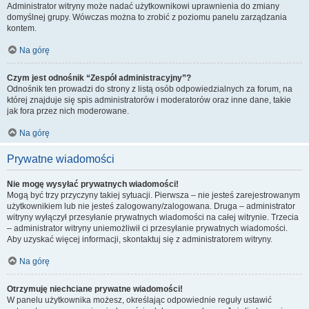
Administrator witryny może nadać użytkownikowi uprawnienia do zmiany
domyślnej grupy. Wówczas można to zrobić z poziomu panelu zarządzania
kontem.
Na górę
Czym jest odnośnik “Zespół administracyjny”?
Odnośnik ten prowadzi do strony z listą osób odpowiedzialnych za forum, na
której znajduje się spis administratorów i moderatorów oraz inne dane, takie
jak fora przez nich moderowane.
Na górę
Prywatne wiadomości
Nie mogę wysyłać prywatnych wiadomości!
Mogą być trzy przyczyny takiej sytuacji. Pierwsza – nie jesteś zarejestrowanym
użytkownikiem lub nie jesteś zalogowany/zalogowana. Druga – administrator
witryny wyłączył przesyłanie prywatnych wiadomości na całej witrynie. Trzecia
– administrator witryny uniemożliwił ci przesyłanie prywatnych wiadomości.
Aby uzyskać więcej informacji, skontaktuj się z administratorem witryny.
Na górę
Otrzymuję niechciane prywatne wiadomości!
W panelu użytkownika możesz, określając odpowiednie reguły ustawić