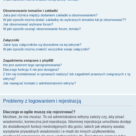
Obserwowanie tematów i zakładki
Jaka jest różnica między dodaniem zakładki a obserwowaniem?
W jaki sposób można dodać zakładkę do wybranych tematów lub je obserwować??
Jak obserwować wybrane forum?
W jaki sposób usunąć obserwowanie forum, tematu?
Załączniki
Jakie typy załączników są dozwolone na tej witrynie?
W jaki sposób można znaleźć wszystkie swoje załączniki?
Zagadnienia związane z phpBB
Kto jest autorem tego oprogramowania?
Dlaczego funkcja X nie jest dostępna?
Z kim się kontaktować w sprawach nadużyć lub zagadnień prawnych związanych z tą
witryną?
Jak nawiązać kontakt z administratorem witryny?
Problemy z logowaniem i rejestracją
Dlaczego w ogóle muszę się rejestrować?
Możliwe, że nie musisz. To od administratora witryny zależy czy, aby pisać
wiadomości, konieczna jest rejestracja. Niemniej rejestracja umożliwia dostęp
do dodatkowych funkcji niedostępnych dla gości, takich jak własny awatar,
wysyłanie prywatnych wiadomości i e-maili do innych użytkowników,