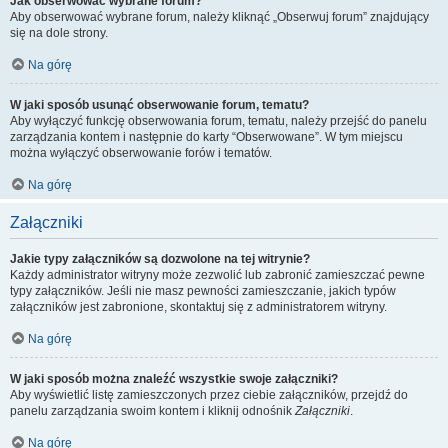
Jak obserwować wybrane forum?
Aby obserwować wybrane forum, należy kliknąć „Obserwuj forum” znajdujący
się na dole strony.
Na górę
W jaki sposób usunąć obserwowanie forum, tematu?
Aby wyłączyć funkcję obserwowania forum, tematu, należy przejść do panelu
zarządzania kontem i następnie do karty “Obserwowane”. W tym miejscu
można wyłączyć obserwowanie forów i tematów.
Na górę
Załączniki
Jakie typy załączników są dozwolone na tej witrynie?
Każdy administrator witryny może zezwolić lub zabronić zamieszczać pewne
typy załączników. Jeśli nie masz pewności zamieszczanie, jakich typów
załączników jest zabronione, skontaktuj się z administratorem witryny.
Na górę
W jaki sposób można znaleźć wszystkie swoje załączniki?
Aby wyświetlić listę zamieszczonych przez ciebie załączników, przejdź do
panelu zarządzania swoim kontem i kliknij odnośnik
Załączniki
.
Na górę