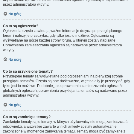
przez administratora witryny.
Na górę
Co to są ogłoszenia?
Ogłoszenia często zawierają ważne informacje dotyczące przeglądanego
forum i należy je przeczytać, gdy tylko jest to możliwe. Ogłoszenia są
wyświetlane na górze każdej strony forum, w którym zostały napisane.
Uprawnienia zamieszczania ogłoszeń są nadawane przez administratora
witryny.
Na górę
Co to są przyklejone tematy?
Przyklejone tematy są wyświetlane pod ogłoszeniami na pierwszej stronie
przeglądu tematów. Często są one dość ważne, więc należy je przeczytać, gdy
tylko jest to możliwe. Podobnie, jak uprawnienia zamieszczania ogłoszeń i
globalnych ogłoszeń, uprawnienia przyklejania tematów są nadawane przez
administratora witryny.
Na górę
Co to są zamknięte tematy?
Zamknięte tematy są to tematy, w których użytkownicy nie mogą zamieszczać
odpowiedzi, a wszystkie zawarte w nich ankiety zostały automatycznie
zakończone w momencie zamykania tematu. Tematy mogą być zamykane z