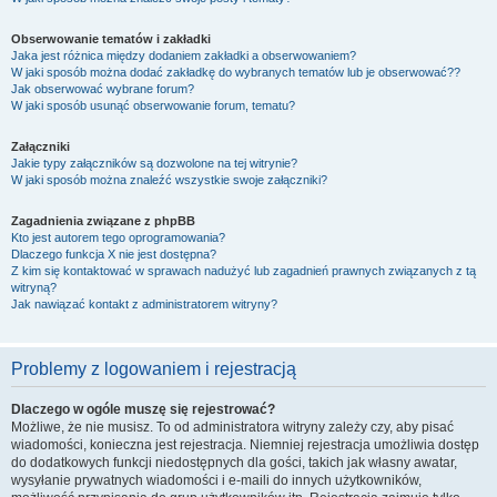
Obserwowanie tematów i zakładki
Jaka jest różnica między dodaniem zakładki a obserwowaniem?
W jaki sposób można dodać zakładkę do wybranych tematów lub je obserwować??
Jak obserwować wybrane forum?
W jaki sposób usunąć obserwowanie forum, tematu?
Załączniki
Jakie typy załączników są dozwolone na tej witrynie?
W jaki sposób można znaleźć wszystkie swoje załączniki?
Zagadnienia związane z phpBB
Kto jest autorem tego oprogramowania?
Dlaczego funkcja X nie jest dostępna?
Z kim się kontaktować w sprawach nadużyć lub zagadnień prawnych związanych z tą
witryną?
Jak nawiązać kontakt z administratorem witryny?
Problemy z logowaniem i rejestracją
Dlaczego w ogóle muszę się rejestrować?
Możliwe, że nie musisz. To od administratora witryny zależy czy, aby pisać
wiadomości, konieczna jest rejestracja. Niemniej rejestracja umożliwia dostęp
do dodatkowych funkcji niedostępnych dla gości, takich jak własny awatar,
wysyłanie prywatnych wiadomości i e-maili do innych użytkowników,