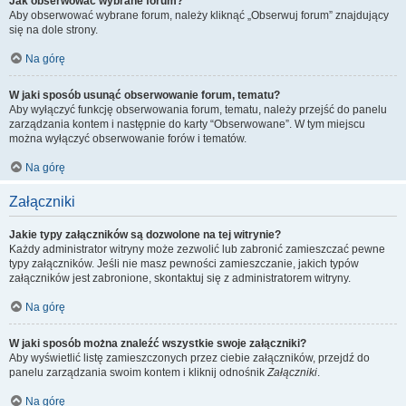
Jak obserwować wybrane forum?
Aby obserwować wybrane forum, należy kliknąć „Obserwuj forum” znajdujący
się na dole strony.
Na górę
W jaki sposób usunąć obserwowanie forum, tematu?
Aby wyłączyć funkcję obserwowania forum, tematu, należy przejść do panelu
zarządzania kontem i następnie do karty “Obserwowane”. W tym miejscu
można wyłączyć obserwowanie forów i tematów.
Na górę
Załączniki
Jakie typy załączników są dozwolone na tej witrynie?
Każdy administrator witryny może zezwolić lub zabronić zamieszczać pewne
typy załączników. Jeśli nie masz pewności zamieszczanie, jakich typów
załączników jest zabronione, skontaktuj się z administratorem witryny.
Na górę
W jaki sposób można znaleźć wszystkie swoje załączniki?
Aby wyświetlić listę zamieszczonych przez ciebie załączników, przejdź do
panelu zarządzania swoim kontem i kliknij odnośnik
Załączniki
.
Na górę