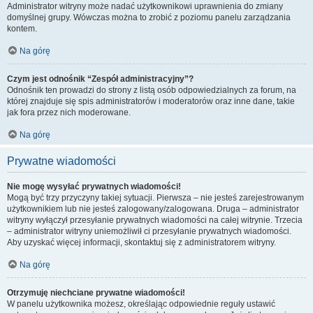
Administrator witryny może nadać użytkownikowi uprawnienia do zmiany
domyślnej grupy. Wówczas można to zrobić z poziomu panelu zarządzania
kontem.
Na górę
Czym jest odnośnik “Zespół administracyjny”?
Odnośnik ten prowadzi do strony z listą osób odpowiedzialnych za forum, na
której znajduje się spis administratorów i moderatorów oraz inne dane, takie
jak fora przez nich moderowane.
Na górę
Prywatne wiadomości
Nie mogę wysyłać prywatnych wiadomości!
Mogą być trzy przyczyny takiej sytuacji. Pierwsza – nie jesteś zarejestrowanym
użytkownikiem lub nie jesteś zalogowany/zalogowana. Druga – administrator
witryny wyłączył przesyłanie prywatnych wiadomości na całej witrynie. Trzecia
– administrator witryny uniemożliwił ci przesyłanie prywatnych wiadomości.
Aby uzyskać więcej informacji, skontaktuj się z administratorem witryny.
Na górę
Otrzymuję niechciane prywatne wiadomości!
W panelu użytkownika możesz, określając odpowiednie reguły ustawić