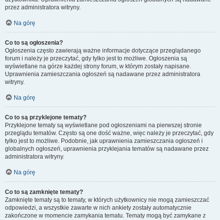
przez administratora witryny.
Na górę
Co to są ogłoszenia?
Ogłoszenia często zawierają ważne informacje dotyczące przeglądanego
forum i należy je przeczytać, gdy tylko jest to możliwe. Ogłoszenia są
wyświetlane na górze każdej strony forum, w którym zostały napisane.
Uprawnienia zamieszczania ogłoszeń są nadawane przez administratora
witryny.
Na górę
Co to są przyklejone tematy?
Przyklejone tematy są wyświetlane pod ogłoszeniami na pierwszej stronie
przeglądu tematów. Często są one dość ważne, więc należy je przeczytać, gdy
tylko jest to możliwe. Podobnie, jak uprawnienia zamieszczania ogłoszeń i
globalnych ogłoszeń, uprawnienia przyklejania tematów są nadawane przez
administratora witryny.
Na górę
Co to są zamknięte tematy?
Zamknięte tematy są to tematy, w których użytkownicy nie mogą zamieszczać
odpowiedzi, a wszystkie zawarte w nich ankiety zostały automatycznie
zakończone w momencie zamykania tematu. Tematy mogą być zamykane z