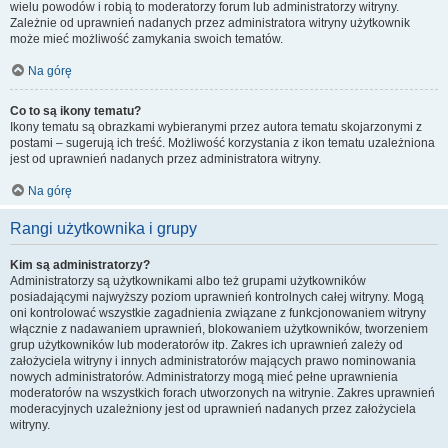
wielu powodów i robią to moderatorzy forum lub administratorzy witryny.
Zależnie od uprawnień nadanych przez administratora witryny użytkownik
może mieć możliwość zamykania swoich tematów.
Na górę
Co to są ikony tematu?
Ikony tematu są obrazkami wybieranymi przez autora tematu skojarzonymi z
postami – sugerują ich treść. Możliwość korzystania z ikon tematu uzależniona
jest od uprawnień nadanych przez administratora witryny.
Na górę
Rangi użytkownika i grupy
Kim są administratorzy?
Administratorzy są użytkownikami albo też grupami użytkowników
posiadającymi najwyższy poziom uprawnień kontrolnych całej witryny. Mogą
oni kontrolować wszystkie zagadnienia związane z funkcjonowaniem witryny
włącznie z nadawaniem uprawnień, blokowaniem użytkowników, tworzeniem
grup użytkowników lub moderatorów itp. Zakres ich uprawnień zależy od
założyciela witryny i innych administratorów mających prawo nominowania
nowych administratorów. Administratorzy mogą mieć pełne uprawnienia
moderatorów na wszystkich forach utworzonych na witrynie. Zakres uprawnień
moderacyjnych uzależniony jest od uprawnień nadanych przez założyciela
witryny.